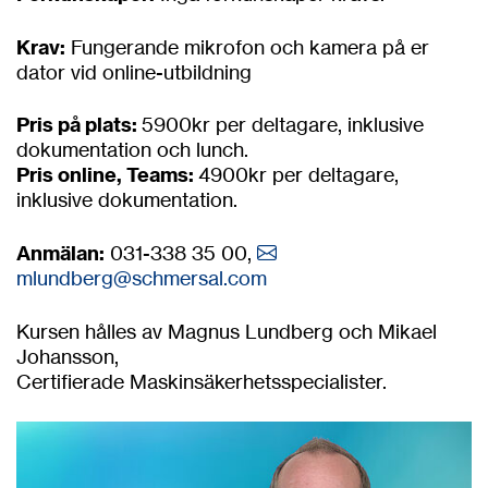
Krav:
Fungerande mikrofon och kamera på er
dator vid online-utbildning
Pris på plats:
5900kr per deltagare, inklusive
dokumentation och lunch.
Pris online, Teams:
4900kr per deltagare,
inklusive dokumentation.
Anmälan:
031-338 35 00,
mlundberg@
schmersal.com
Kursen hålles av Magnus Lundberg och Mikael
Johansson,
Certifierade Maskinsäkerhetsspecialister.