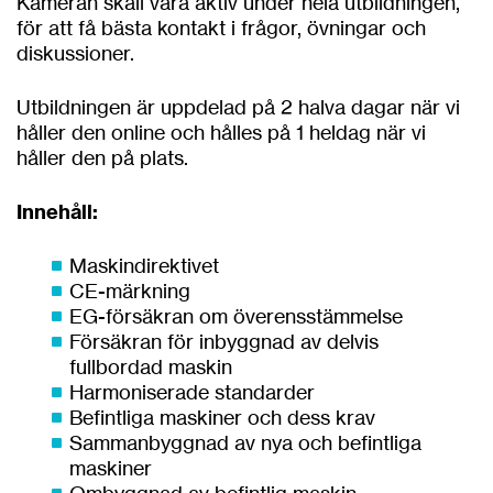
Kameran skall vara aktiv under hela utbildningen,
för att få bästa kontakt i frågor, övningar och
diskussioner.
Utbildningen är uppdelad på 2 halva dagar när vi
håller den online och hålles på 1 heldag när vi
håller den på plats.
Innehåll:
Maskindirektivet
CE-märkning
EG-försäkran om överensstämmelse
Försäkran för inbyggnad av delvis
fullbordad maskin
Harmoniserade standarder
Befintliga maskiner och dess krav
Sammanbyggnad av nya och befintliga
maskiner
Ombyggnad av befintlig maskin