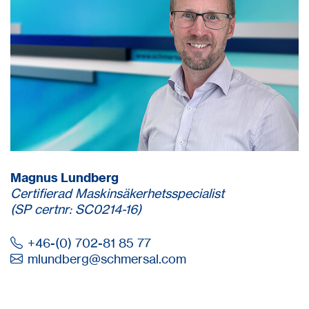
Magnus Lundberg
Certifierad Maskinsäkerhetsspecialist
(SP certnr: SC0214-16)
+46-(0) 702-81 85 77
mlundberg@
schmersal.com