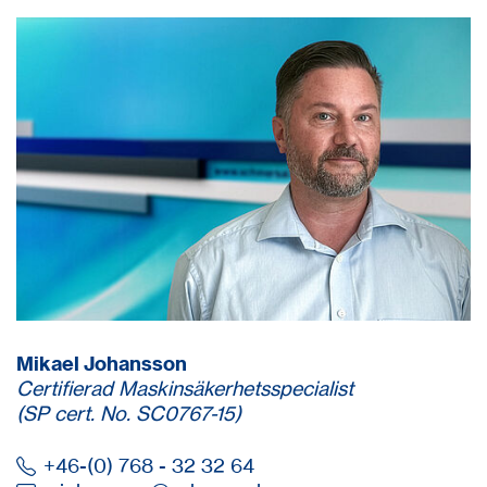
Mikael Johansson
Certifierad Maskinsäkerhetsspecialist
(SP cert. No. SC0767-15)
+46-(0) 768 - 32 32 64