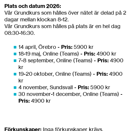
Plats och datum 2026:
Vår Grundkurs som hålles över nätet är delad på 2
dagar mellan klockan 8-12.
Vår Grundkurs som hålles på plats är en hel dag
08:30-16:30.
14 april, Örebro -
Pris:
5900 kr
18-19 maj, Online (Teams) -
Pris:
4900 kr
7-8 september, Online (Teams) -
Pris:
4900
kr
19-20 oktober, Online (Teams) -
Pris:
4900
kr
4 november, Sundsvall -
Pris:
5900 kr
30 november-1 december, Online (Teams) -
Pris:
4900 kr
Förkunskaper:
Inga förkunskaper krävs.